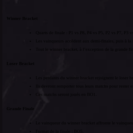
Winner Bracket
Quarts de finale : P1 vs P8, P4 vs P5, P2 vs P7, P3 v
Les vainqueurs accèdent aux demi-finales, puis à la 
Tout le winner bracket, à l’exception de la grande fi
Loser Bracket
Les perdants du winner bracket rejoignent le loser b
Ils devront remporter tous leurs matchs pour rester en
Ces matchs seront joués en BO1.
Grande Finale
Le vainqueur du winner bracket affronte le vainque
Format de la finale : BO5.