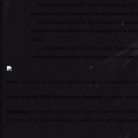
Du 15 Octobre 8 am UTC au 20 Octobre 8 am UTC, to
perdent leur rang et repassent à leur rang en dehors de
Le 21 Octobre 8 am UTC, les 12 derniers champions p
finalistes sont désormais les seuls champions et se batt
finale.
Le 22 Octobre 8 am UTC, le rang des 8 champions est 
joueurs n’ont pas effectué leurs 3 parties classées dans 
Decay
: Le decay ne concerne que les champions et il aura lieu tou
En cas d’égalité MMR au niveau des champions
: avantage au jou
Équilibrage
: Durant les qualifications il pourra y avoir des équilib
22 Octobre et le 10 Novembre, de manière à avoir une version stable 