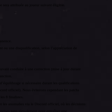
 sera attribuée au joueur suivant éligible.
manence.
nt ou une disqualification, selon l’appréciation de
ouvant conduire à une correction (mise à jour durant
anction.
 d’équilibrage si nécessaire durant les qualifications
ord officiel). Nous éviterons cependant les patchs
es 8 finalistes.
r les anomalies via le Discord officiel, où les décisions
eprises sans signalement pour entraîner une